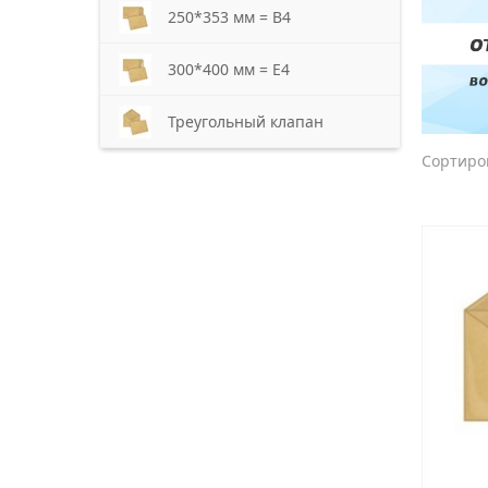
250*353 мм = В4
300*400 мм = E4
Треугольный клапан
Сортиро