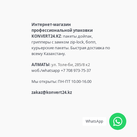
Интернет-магазин
профессиональной упаковки
KONVERT24.KZ
: пакеты дойпак,
грипперы с замком zip-lock, бопп,
курьерские пакеты. Быстрая доставка по
всему Казахстану.
АЛМАТЫ
:
ул. Толе-би, 285/8 к2
моб./whatsapp +7 708 973-75-37
Мы открыты: ПН-ПТ 10.00-16.00
zakaz@konvert24.kz
WhatsApp