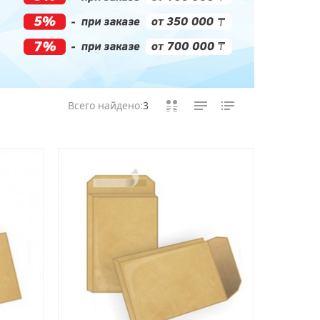
Всего найдено:
3