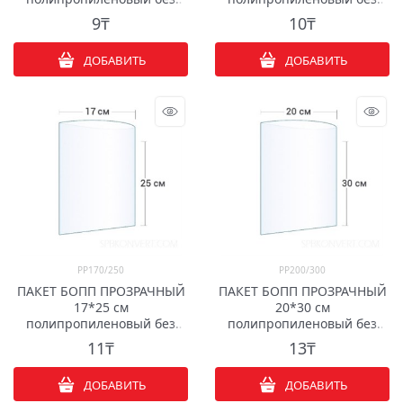
клапана
клапана
9
₸
10
₸
ДОБАВИТЬ
ДОБАВИТЬ
PP170/250
PP200/300
ПАКЕТ БОПП ПРОЗРАЧНЫЙ
ПАКЕТ БОПП ПРОЗРАЧНЫЙ
17*25 см
20*30 см
полипропиленовый без
полипропиленовый без
клапана
клапана
11
₸
13
₸
ДОБАВИТЬ
ДОБАВИТЬ