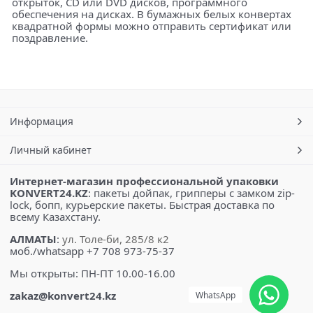
открыток, CD или DVD дисков, программного
обеспечения на дисках. В бумажных белых конвертах
квадратной формы можно отправить сертификат или
поздравление.
Информация
Личный кабинет
Интернет-магазин профессиональной упаковки
KONVERT24.KZ
: пакеты дойпак, грипперы с замком zip-
lock, бопп, курьерские пакеты. Быстрая доставка по
всему Казахстану.
АЛМАТЫ
:
ул. Толе-би, 285/8 к2
моб./whatsapp +7 708 973-75-37
Мы открыты: ПН-ПТ 10.00-16.00
zakaz@konvert24.kz
WhatsApp