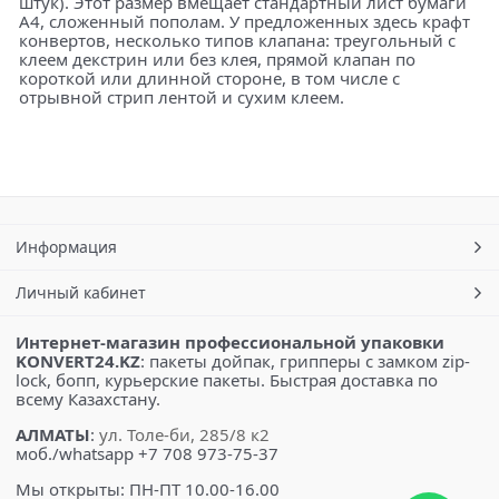
штук). Этот размер вмещает стандартный лист бумаги
А4, сложенный пополам. У предложенных здесь крафт
конвертов, несколько типов клапана: треугольный с
клеем декстрин или без клея, прямой клапан по
короткой или длинной стороне, в том числе с
отрывной стрип лентой и сухим клеем.
Информация
Личный кабинет
Интернет-магазин профессиональной упаковки
KONVERT24.KZ
: пакеты дойпак, грипперы с замком zip-
lock, бопп, курьерские пакеты. Быстрая доставка по
всему Казахстану.
АЛМАТЫ
:
ул. Толе-би, 285/8 к2
моб./whatsapp +7 708 973-75-37
Мы открыты: ПН-ПТ 10.00-16.00