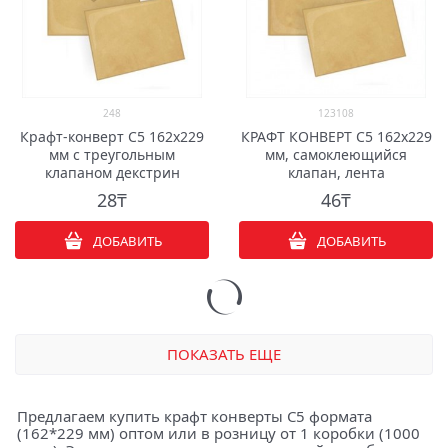
248
123108
Крафт-конверт С5 162х229
КРАФТ КОНВЕРТ С5 162х229
мм с треугольным
мм, самоклеющийся
клапаном декстрин
клапан, лента
28
₸
46
₸
ДОБАВИТЬ
ДОБАВИТЬ
ПОКАЗАТЬ ЕЩЕ
Предлагаем купить крафт конверты С5 формата
(162*229 мм) оптом или в розницу от 1 коробки (1000