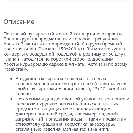
Описание
Почтовый пузырчатый желтый конверт для отправки
Ваших хрупких предметов или товаров, требующих
большей защиты от повреждений. Снаружи прочный
полипропилен. Размер - 150х200 мм. Вы можете купить
конверты с воздушной подушкой в розницу от 50 штук.
Клапан находится по короткой стороне. Доставим
пакеты курьером до адреса в Алматы, Астане и по всему
Казахстану.
Воздушно-пузырчатые пакеты с клеевым
клапаном, состоящие из трёх слоев (полиэтилен +
слой с пузырьками + полиэтилен), 15x20 см + 4 см
клапан.
Незаменимы для деликатной упаковки, хранения и
перевозки хрупких, легко бьющихся и ценных
предметов, защищая их от повреждающих
факторов внешней среды, например, падений,
загрязнений, попадания воды. К таким предметам
относятся украшения, косметика, аксессуары,
стеклянные изделия, мелкая техника и т.п.