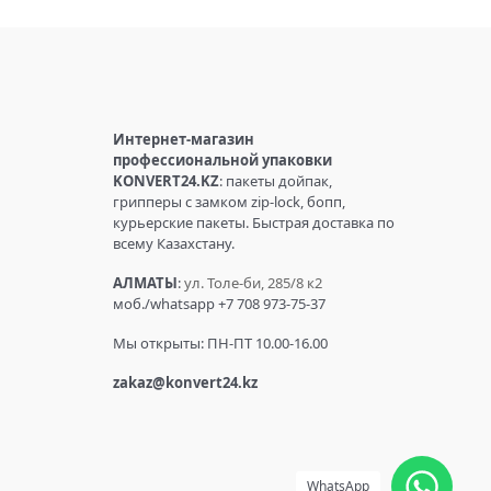
Интернет-магазин
профессиональной упаковки
KONVERT24.KZ
: пакеты дойпак,
грипперы с замком zip-lock, бопп,
курьерские пакеты. Быстрая доставка по
всему Казахстану.
АЛМАТЫ
:
ул. Толе-би, 285/8 к2
моб./whatsapp +7 708 973-75-37
Мы открыты: ПН-ПТ 10.00-16.00
zakaz@konvert24.kz
WhatsApp