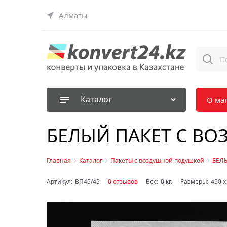
Алматы
Каталог
О ма
БЕЛЫЙ ПАКЕТ С В
Главная
Каталог
Пакеты с воздушной подушкой
БЕЛЫ
Артикул:
ВП45/45
0 отзывов
Вес:
0
кг.
Размеры:
450