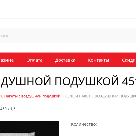
газине
Оплата
Доставка
Контакты
Скидк
ОЗДУШНОЙ ПОДУШКОЙ 45*
Е Пакеты с воздушной подушкой
БЕЛЫЙ ПАКЕТ С ВОЗДУШНОЙ ПОДУШКО
x
450
x
1,5
Количество: