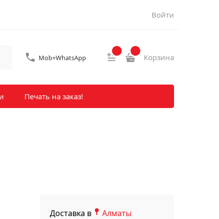
Войти
Корзина
Mob+WhatsApp
и
Печать на заказ!
Доставка в
Алматы