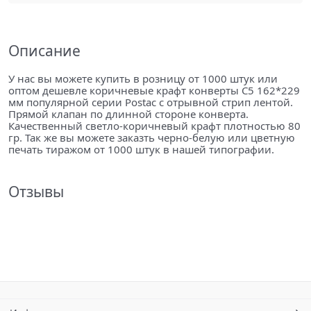
Описание
У нас вы можете купить в розницу от 1000 штук или
оптом дешевле коричневые крафт конверты С5 162*229
мм популярной серии Postac с отрывной стрип лентой.
Прямой клапан по длинной стороне конверта.
Качественный светло-коричневый крафт плотностью 80
гр. Так же вы можете заказть черно-белую или цветную
печать тиражом от 1000 штук в нашей типографии.
Отзывы