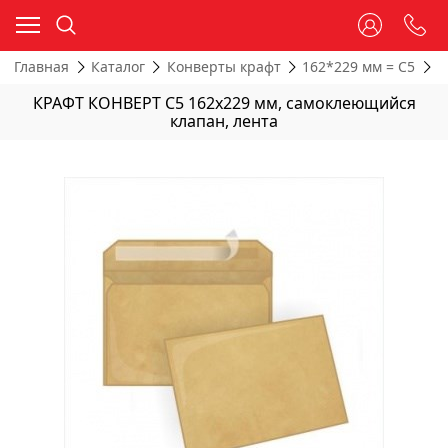
Главная
Каталог
Конверты крафт
162*229 мм = С5
К
КРАФТ КОНВЕРТ С5 162х229 мм, самоклеющийся
клапан, лента