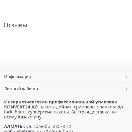
Отзывы
Информация
Личный кабинет
Интернет-магазин профессиональной упаковки
KONVERT24.KZ
: пакеты дойпак, грипперы с замком zip-
lock, бопп, курьерские пакеты. Быстрая доставка по
всему Казахстану.
АЛМАТЫ
:
ул. Толе-би, 285/8 к2
моб./whatsapp +7 708 973-75-37