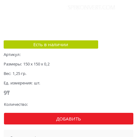
Есть в наличии
Артикул:
Размеры:
150 x 150 x 0,2
Вес:
1,25
гр.
Ед. измерения:
шт.
9
₸
Количество:
ДОБАВИТЬ