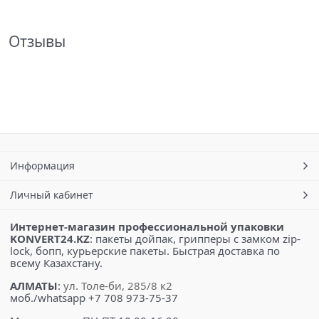
Отзывы
Информация
Личный кабинет
Интернет-магазин профессиональной упаковки
KONVERT24.KZ
: пакеты дойпак, грипперы с замком zip-
lock, бопп, курьерские пакеты. Быстрая доставка по
всему Казахстану.
АЛМАТЫ
:
ул. Толе-би, 285/8 к2
моб./whatsapp +7 708 973-75-37