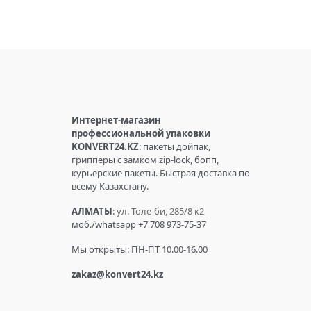
Интернет-магазин
профессиональной упаковки
KONVERT24.KZ
: пакеты дойпак,
грипперы с замком zip-lock, бопп,
курьерские пакеты. Быстрая доставка по
всему Казахстану.
АЛМАТЫ
:
ул. Толе-би, 285/8 к2
моб./whatsapp +7 708 973-75-37
Мы открыты: ПН-ПТ 10.00-16.00
zakaz@konvert24.kz