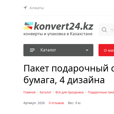
Алматы
Каталог
О ма
Пакет подарочный с
бумага, 4 дизайна
Главная
Каталог
Всё для праздника
Подарочные пак
Артикул:
2026
0 отзывов
Вес:
0
кг.