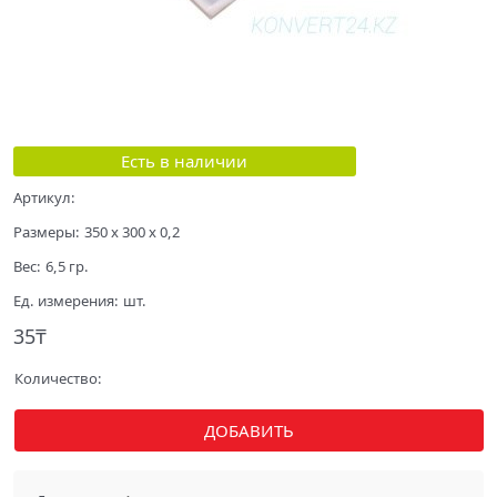
Есть в наличии
Артикул:
Размеры:
350 x 300 x 0,2
Вес:
6,5
гр.
Ед. измерения:
шт.
35
₸
Количество:
ДОБАВИТЬ