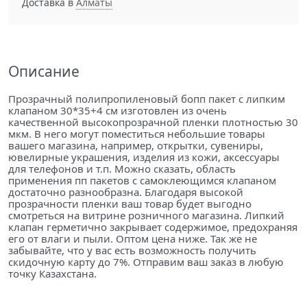
Доставка в
Алматы
Описание
Прозрачный полипропиленовый бопп пакет с липким
клапаном 30*35+4 см изготовлен из очень
качественной высокопрозрачной пленки плотностью 30
мкм. В него могут поместиться небольшие товары
вашего магазина, например, открытки, сувениры,
ювелирные украшения, изделия из кожи, аксессуары
для телефонов и т.п. Можно сказать, область
применения пп пакетов с самоклеющимся клапаном
достаточно разнообразна. Благодаря высокой
прозрачности пленки ваш товар будет выгодно
смотреться на витрине розничного магазина. Липкий
клапан герметично закрывает содержимое, предохраняя
его от влаги и пыли. Оптом цена ниже. Так же не
забывайте, что у вас есть возможность получить
скидочную карту до 7%. Отправим ваш заказ в любую
точку Казахстана.