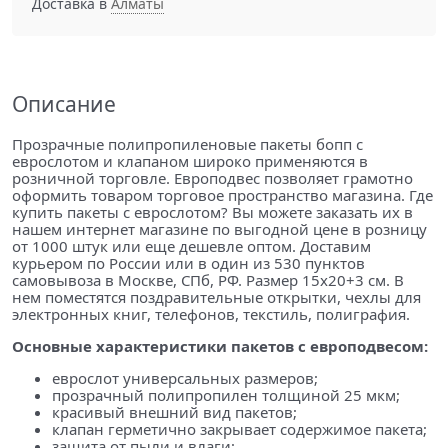
Доставка в
Алматы
Описание
Прозрачные полипропиленовые пакеты бопп с
еврослотом и клапаном широко применяются в
розничной торговле. Европодвес позволяет грамотно
оформить товаром торговое пространство магазина. Где
купить пакеты с еврослотом? Вы можете заказать их в
нашем интернет магазине по выгодной цене в розницу
от 1000 штук или еще дешевле оптом. Доставим
курьером по России или в один из 530 пунктов
самовывоза в Москве, СПб, РФ. Размер 15х20+3 см. В
нем поместятся поздравительные открытки, чехлы для
электронных книг, телефонов, текстиль, полиграфия.
Основные характеристики пакетов с европодвесом:
еврослот универсальных размеров;
прозрачный полипропилен толщиной 25 мкм;
красивый внешний вид пакетов;
клапан герметично закрывает содержимое пакета;
защита от пыли и влаги;