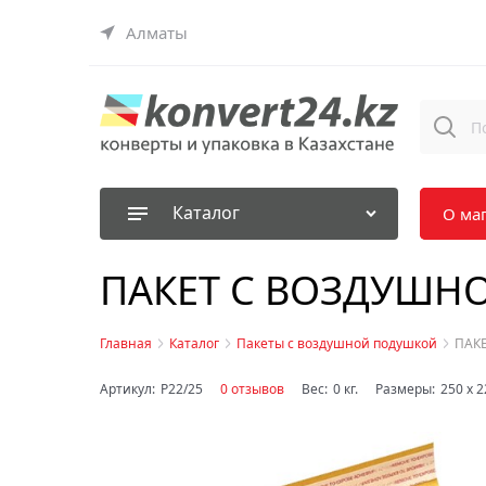
Алматы
Каталог
О ма
ПАКЕТ С ВОЗДУШН
Главная
Каталог
Пакеты с воздушной подушкой
ПАК
Артикул:
P22/25
0 отзывов
Вес:
0
кг.
Размеры:
250
x
2