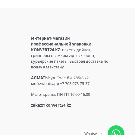
Интернет-магазин
профессиональной упаковки
KONVERT24.KZ
: пакеты дойпак,
грипперы с замком zip-lock, бопп,
курьерские пакеты. Быстрая доставка по
всему Казахстану.
АЛМАТЫ
:
ул. Толе-би, 285/8 к2
моб./whatsapp +7 708 973-75-37
Мы открыты: ПН-ПТ 10.00-16.00
zakaz@konvert24.kz
WhatsApp