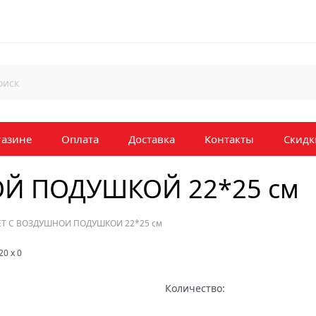
газине
Оплата
Доставка
Контакты
Скидк
ОЙ ПОДУШКОЙ 22*25 см
ЕТ С ВОЗДУШНОЙ ПОДУШКОЙ 22*25 см
20
x
0
Количество: