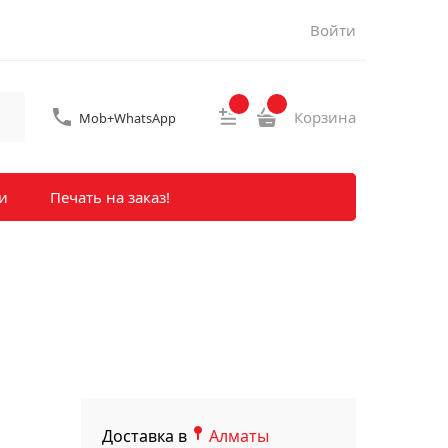
Войти
Корзина
Mob+WhatsApp
и
Печать на заказ!
Доставка в
Алматы